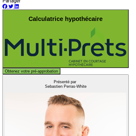
Partager
Calculatrice hypothécaire
Obtenez votre pré-approbation
Présenté par
Sebastien Perras-White