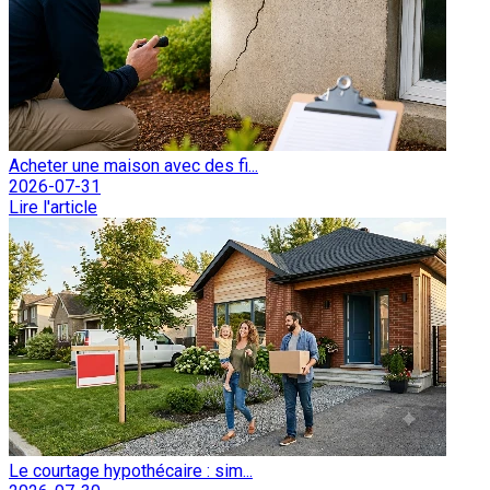
Acheter une maison avec des fi...
2026-07-31
Lire l'article
Le courtage hypothécaire : sim...