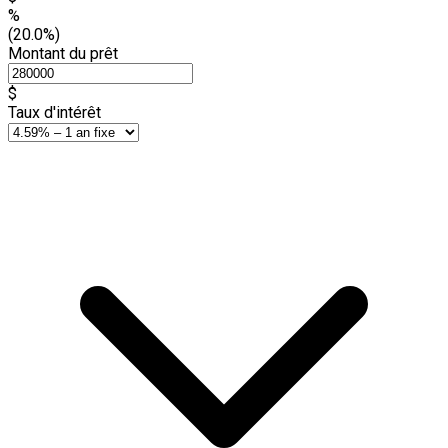
%
(20.0%)
Montant du prêt
$
Taux d'intérêt