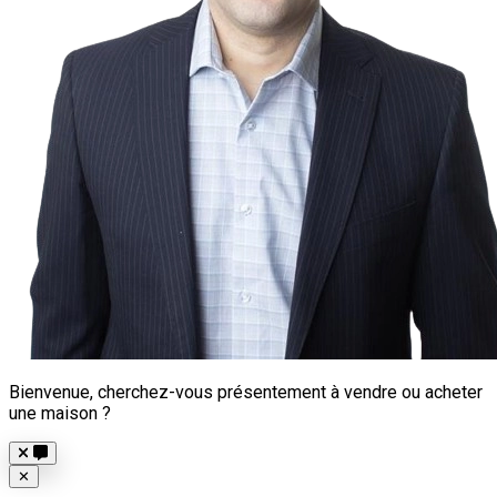
Bienvenue, cherchez-vous présentement à vendre ou acheter
une maison ?
Close
✕