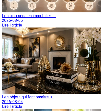
Les cinq sens en immobilier : ...
2026-08-05
Lire l'article
Les objets qui font paraître u...
2026-08-04
Lire l'article