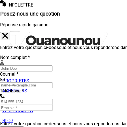
INFOLETTRE
Posez-nous une question
Réponse rapide garantie
Entrez votre question ci-dessous et nous vous réponderons dans
Nom complet *
Courriel *
PROPRIETES
ACHETEURS
Téléphone *
VENDEURS
TEMOIGNAGES
BLOG
Entrez votre question ci-dessous et nous vous réponderons dans