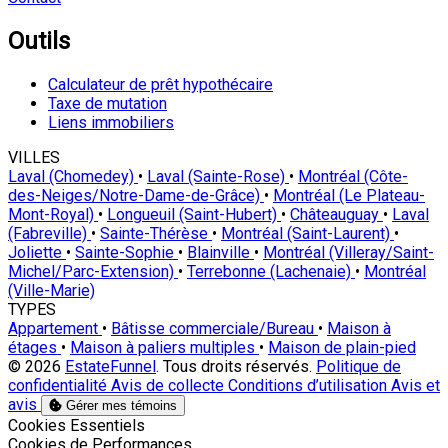
Outils
Calculateur de prêt hypothécaire
Taxe de mutation
Liens immobiliers
VILLES
Laval (Chomedey)
•
Laval (Sainte-Rose)
•
Montréal (Côte-
des-Neiges/Notre-Dame-de-Grâce)
•
Montréal (Le Plateau-
Mont-Royal)
•
Longueuil (Saint-Hubert)
•
Châteauguay
•
Laval
(Fabreville)
•
Sainte-Thérèse
•
Montréal (Saint-Laurent)
•
Joliette
•
Sainte-Sophie
•
Blainville
•
Montréal (Villeray/Saint-
Michel/Parc-Extension)
•
Terrebonne (Lachenaie)
•
Montréal
(Ville-Marie)
TYPES
Appartement
•
Bâtisse commerciale/Bureau
•
Maison à
étages
•
Maison à paliers multiples
•
Maison de plain-pied
© 2026
EstateFunnel
. Tous droits réservés.
Politique de
confidentialité
Avis de collecte
Conditions d’utilisation
Avis et
avis
Gérer mes témoins
Activer
Cookies Essentiels
Activer
Cookies de Performances