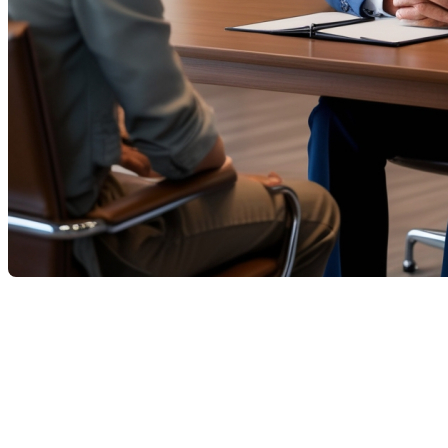
La recherche du financement idéal pour l'achat d'une propriété
peut être complexe et stressante. Heureusement, faire appel
à un courtier hypothécaire peut non seulement simplifier ce
processus, mais également vous faire économiser temps et
argent. Voici quelques-uns des nombreux avantages à utiliser
les services d'un courtier hypothécaire.