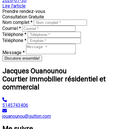
2026-07-30
Lire l'article
Prendre rendez-vous.
Consultation Gratuite.
Nom complet *
Courriel *
Téléphone *
Téléphone *
Message *
Discutons ensemble!
Jacques Ouanounou
Courtier immobilier résidentiel et
commercial
5145743406
jouanounou@sutton.com
Me suivre