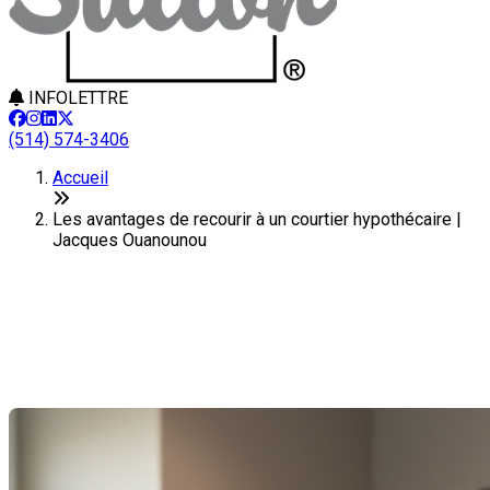
INFOLETTRE
(514) 574-3406
Accueil
Les avantages de recourir à un courtier hypothécaire |
Jacques Ouanounou
Les avantages de recourir à un
courtier hypothécaire
Dernière modification: 18 juillet 2025