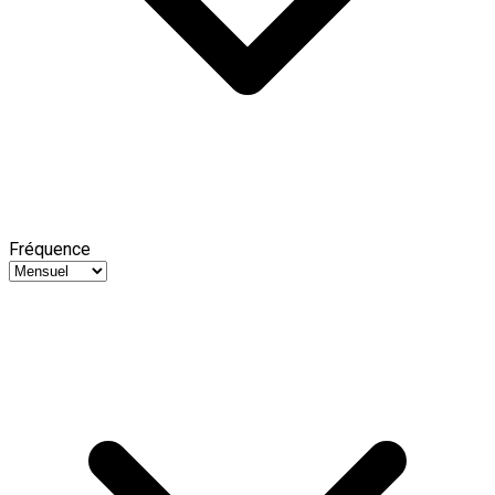
Fréquence