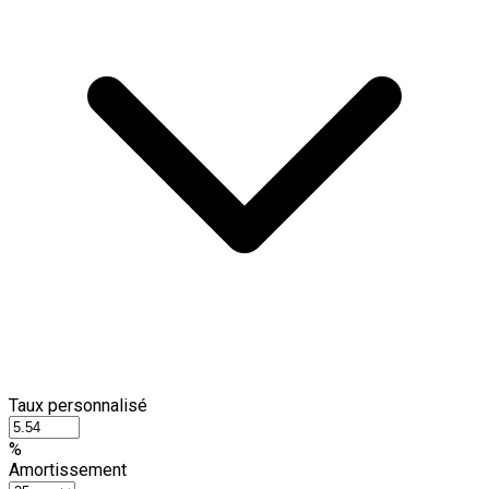
Taux personnalisé
%
Amortissement