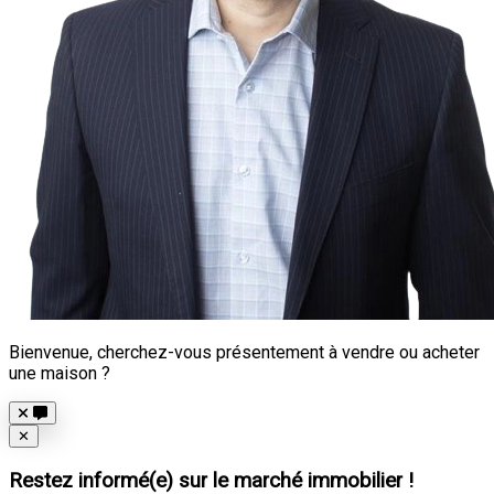
Bienvenue, cherchez-vous présentement à vendre ou acheter
une maison ?
Close
✕
Restez informé(e) sur le marché immobilier !