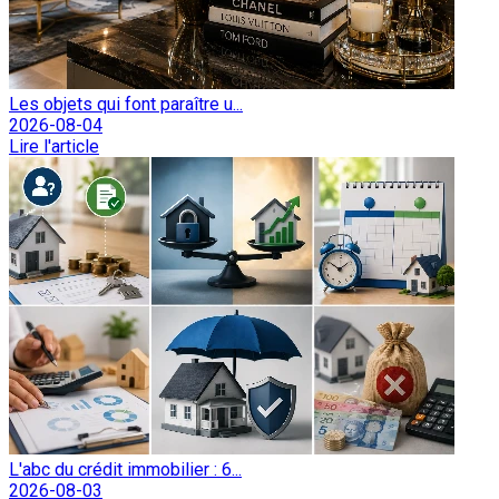
Les objets qui font paraître u...
2026-08-04
Lire l'article
L'abc du crédit immobilier : 6...
2026-08-03