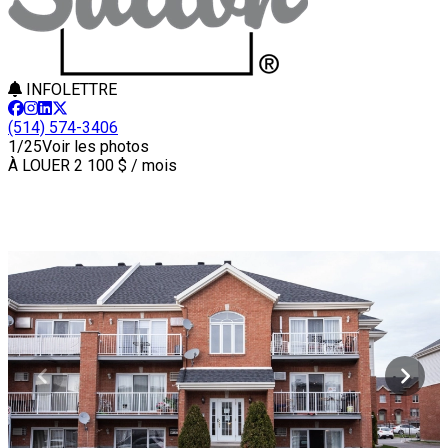
INFOLETTRE
(514) 574-3406
1/25
Voir les photos
À LOUER
2 100 $ / mois