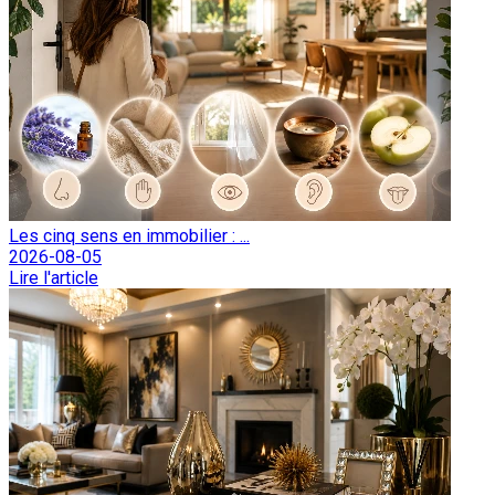
Les cinq sens en immobilier : ...
2026-08-05
Lire l'article