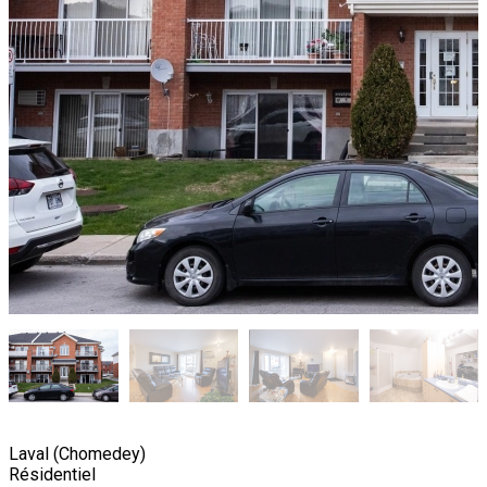
Laval (Chomedey)
Résidentiel