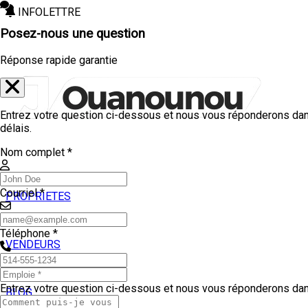
INFOLETTRE
Posez-nous une question
Réponse rapide garantie
Entrez votre question ci-dessous et nous vous réponderons dan
délais.
Nom complet *
Courriel *
PROPRIETES
ACHETEURS
Téléphone *
VENDEURS
TEMOIGNAGES
Entrez votre question ci-dessous et nous vous réponderons dans
BLOG