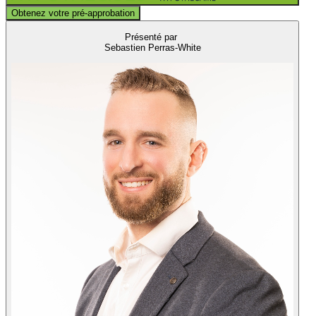
Obtenez votre pré-approbation
Présenté par
Sebastien Perras-White