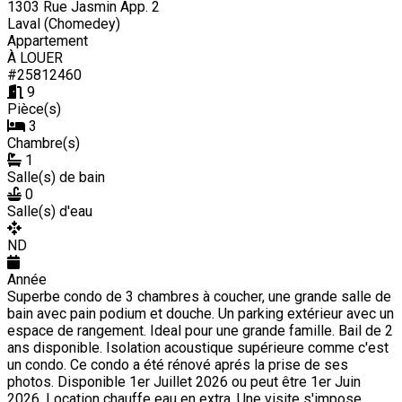
1303 Rue Jasmin App. 2
Laval (Chomedey)
Appartement
À LOUER
#25812460
9
Pièce(s)
3
Chambre(s)
1
Salle(s) de bain
0
Salle(s) d'eau
ND
Année
Superbe condo de 3 chambres à coucher, une grande salle de
bain avec pain podium et douche. Un parking extérieur avec un
espace de rangement. Ideal pour une grande famille. Bail de 2
ans disponible. Isolation acoustique supérieure comme c'est
un condo. Ce condo a été rénové aprés la prise de ses
photos. Disponible 1er Juillet 2026 ou peut être 1er Juin
2026. Location chauffe eau en extra. Une visite s'impose.