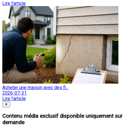
Lire l'article
Acheter une maison avec des fi...
2026-07-31
Lire l'article
Fermer
✕
Contenu média exclusif disponible uniquement sur
demande