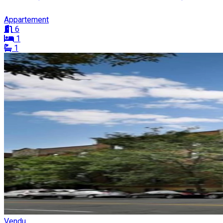
Appartement
6
1
1
Vendu