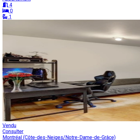
4
0
1
Vendu
Consulter
Montréal (Côte-des-Neiges/Notre-Dame-de-Grâce)