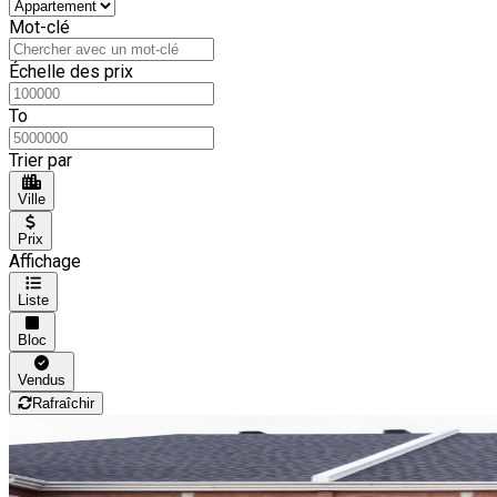
Mot-clé
Échelle des prix
To
Trier par
Ville
Prix
Affichage
Liste
Bloc
Vendus
Rafraîchir