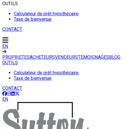
OUTILS
Calculateur de prêt hypothécaire
Taxe de bienvenue
CONTACT
EN
PROPRIETES
ACHETEURS
VENDEURS
TEMOIGNAGES
BLOG
OUTILS
Calculateur de prêt hypothécaire
Taxe de bienvenue
CONTACT
EN