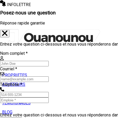
INFOLETTRE
Posez-nous une question
Réponse rapide garantie
Entrez votre question ci-dessous et nous vous réponderons dans
Nom complet *
Courriel *
PROPRIETES
ACHETEURS
Téléphone *
VENDEURS
TEMOIGNAGES
BLOG
Entrez votre question ci-dessous et nous vous réponderons dans