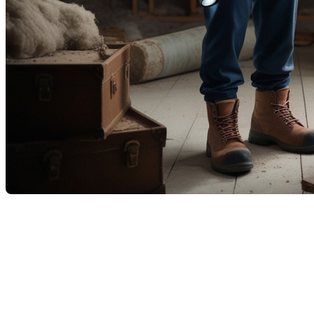
L'achat d'une maison est l'un des investissements les plus
importants de notre vie. C'est un processus complexe qui
nécessite une attention particulière à chaque étape. L'une des
étapes cruciales est l'inspection résidentielle. Mais qu'est-ce
que c'est exactement, et pourquoi est-elle si essentielle lors
de l'achat d'une propriété? Découvrons-le ensemble.