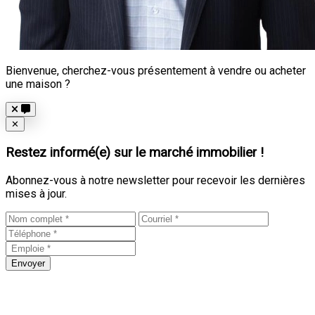
Bienvenue, cherchez-vous présentement à vendre ou acheter
une maison ?
Close
✕
Restez informé(e) sur le marché immobilier !
Abonnez-vous à notre newsletter pour recevoir les dernières
mises à jour.
Envoyer