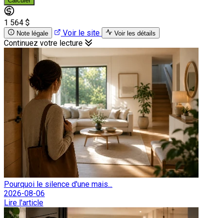
Calculer
1 564 $
Voir le site
Note légale
Voir les détails
Continuez votre lecture
Pourquoi le silence d'une mais...
2026-08-06
Lire l'article