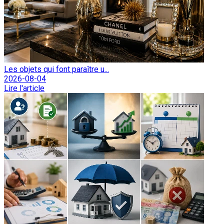
Les objets qui font paraître u...
2026-08-04
Lire l'article