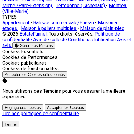
Michel/Parc-Extension)
•
Terrebonne (Lachenaie)
•
Montréal
(Ville-Marie)
TYPES
Appartement
•
Bâtisse commerciale/Bureau
•
Maison à
étages
•
Maison à paliers multiples
•
Maison de plain-pied
© 2026
EstateFunnel
. Tous droits réservés.
Politique de
confidentialité
Avis de collecte
Conditions d’utilisation
Avis et
avis
Gérer mes témoins
Activer
Cookies Essentiels
Activer
Cookies de Performances
Activer
Cookies publicitaires
Activer
Cookies de fonctionnalités
Accepter les Cookies sélectionnés
Nous utilisons des Témoins pour vous assurer la meilleure
expérience.
Réglage des cookies
Accepter les Cookies
Lire nos politiques de confidentialité
Fermer