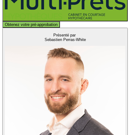
Obtenez votre pré-approbation
Présenté par
Sebastien Perras-White