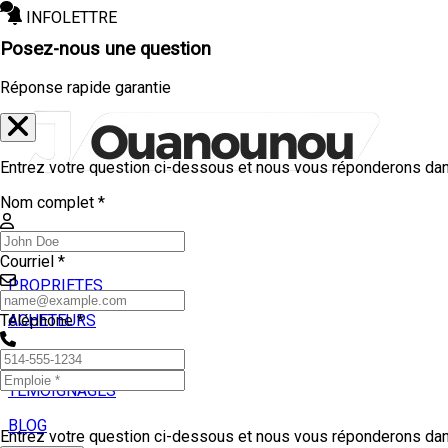
INFOLETTRE
Posez-nous une question
Réponse rapide garantie
Entrez votre question ci-dessous et nous vous réponderons dans
Nom complet *
Courriel *
PROPRIETES
ACHETEURS
Téléphone *
VENDEURS
TEMOIGNAGES
BLOG
Entrez votre question ci-dessous et nous vous réponderons dans