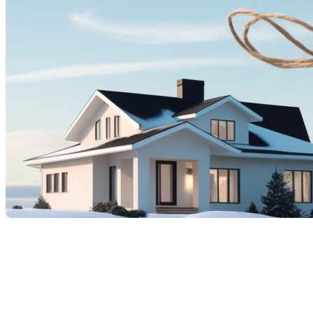
Bonne Année 2025 : Un
message de votre courtier
immobilier