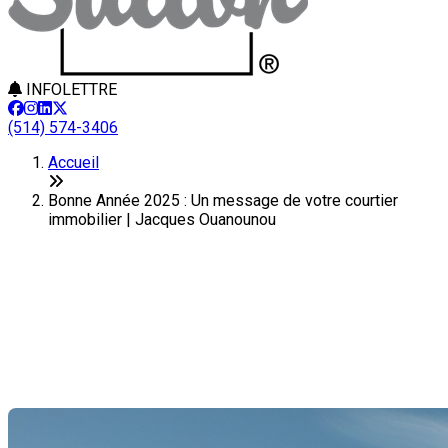
INFOLETTRE
(514) 574-3406
Accueil
Bonne Année 2025 : Un message de votre courtier
immobilier | Jacques Ouanounou
Bonne Année 2025 : Un
message de votre courtier
immobilier
Dernière modification: 31 décembre 2025