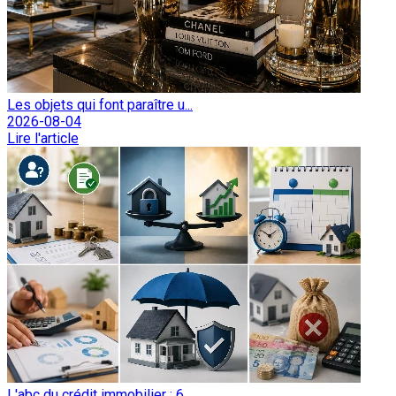
Les objets qui font paraître u...
2026-08-04
Lire l'article
L'abc du crédit immobilier : 6...