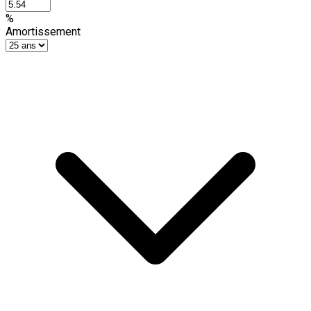
%
Amortissement