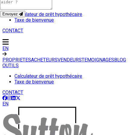
OUTILS
Calculateur de prêt hypothécaire
Envoyez
Taxe de bienvenue
CONTACT
EN
PROPRIETES
ACHETEURS
VENDEURS
TEMOIGNAGES
BLOG
OUTILS
Calculateur de prêt hypothécaire
Taxe de bienvenue
CONTACT
EN