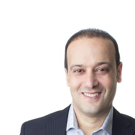
mises à jour économiques et adaptez vos stratégies en
conséquence.