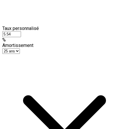
Taux personnalisé
%
Amortissement