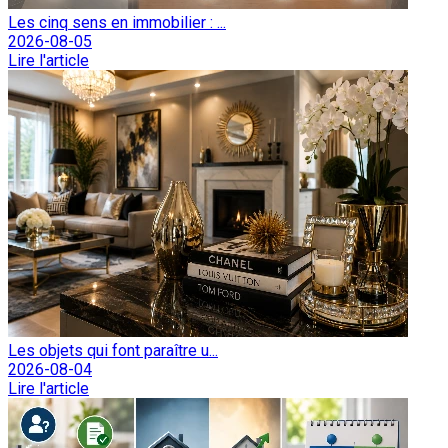
Les cinq sens en immobilier : ...
2026-08-05
Lire l'article
Les objets qui font paraître u...
2026-08-04
Lire l'article