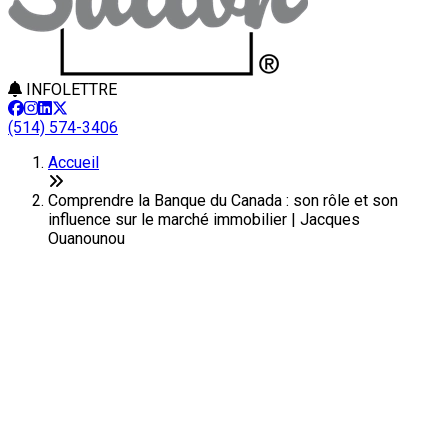
INFOLETTRE
(514) 574-3406
Accueil
Comprendre la Banque du Canada : son rôle et son
influence sur le marché immobilier | Jacques
Ouanounou
Comprendre la Banque du
Canada : son rôle et son
influence sur le marché
immobilier
Dernière modification: 06 août 2025