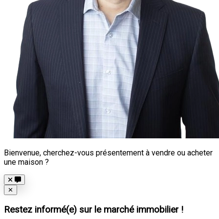
Bienvenue, cherchez-vous présentement à vendre ou acheter
une maison ?
Close
✕
Restez informé(e) sur le marché immobilier !