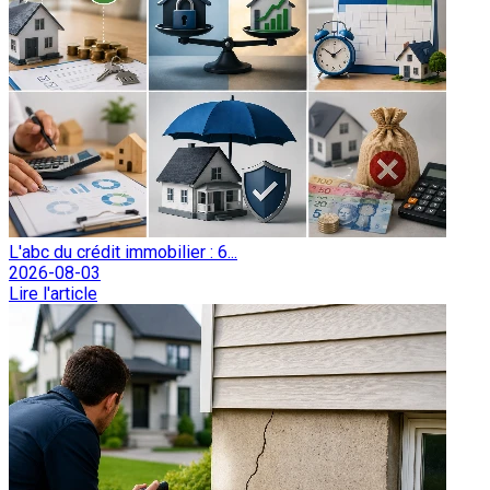
L'abc du crédit immobilier : 6...
2026-08-03
Lire l'article