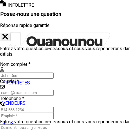
INFOLETTRE
Posez-nous une question
Réponse rapide garantie
Entrez votre question ci-dessous et nous vous réponderons dan
délais.
Nom complet *
Courriel *
PROPRIETES
ACHETEURS
Téléphone *
VENDEURS
TEMOIGNAGES
Entrez votre question ci-dessous et nous vous réponderons dans
BLOG