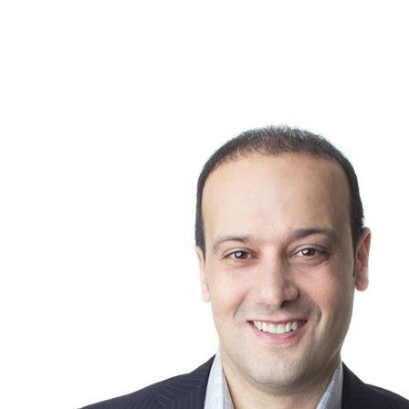
des acheteurs tout en améliorant votre quotidien.
Que ce soit pour travailler, étudier ou gérer vos projets
personnels, cet espace ajoute de la valeur à votre propriété et
peut faire toute la différence lors de la revente.