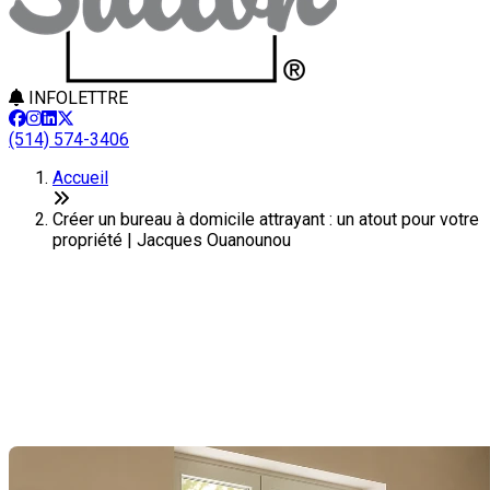
INFOLETTRE
(514) 574-3406
Accueil
Créer un bureau à domicile attrayant : un atout pour votre
propriété | Jacques Ouanounou
Créer un bureau à domicile
attrayant : un atout pour votre
propriété
Dernière modification: 28 mai 2026