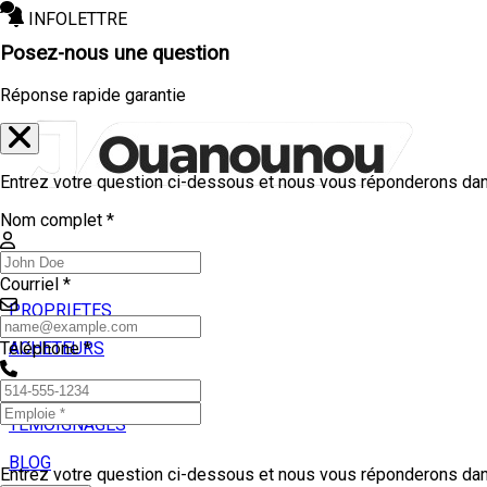
INFOLETTRE
Posez-nous une question
Réponse rapide garantie
Entrez votre question ci-dessous et nous vous réponderons dans
Nom complet *
Courriel *
PROPRIETES
ACHETEURS
Téléphone *
VENDEURS
TEMOIGNAGES
BLOG
Entrez votre question ci-dessous et nous vous réponderons dans