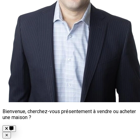
Bienvenue, cherchez-vous présentement à vendre ou acheter
une maison ?
Close
✕