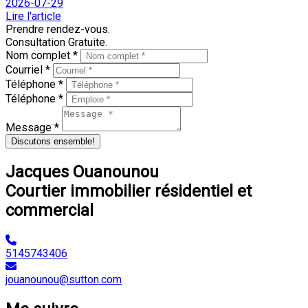
2026-07-29
Lire l'article
Prendre rendez-vous.
Consultation Gratuite.
Nom complet *
Courriel *
Téléphone *
Téléphone *
Message *
Discutons ensemble!
Jacques Ouanounou
Courtier immobilier résidentiel et
commercial
5145743406
jouanounou@sutton.com