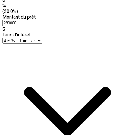
%
(20.0%)
Montant du prêt
$
Taux d'intérêt