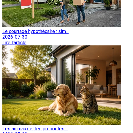
Le courtage hypothécaire : sim...
2026-07-30
Lire l'article
Les animaux et les propriétés ...