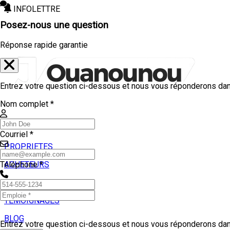
INFOLETTRE
Posez-nous une question
Réponse rapide garantie
Entrez votre question ci-dessous et nous vous réponderons dans
Nom complet *
Courriel *
PROPRIETES
ACHETEURS
Téléphone *
VENDEURS
TEMOIGNAGES
BLOG
Entrez votre question ci-dessous et nous vous réponderons dans