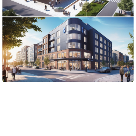
Considérations pour les
acheteurs et investisseurs
Pour les acheteurs et investisseurs, l'arrivée d'un TGV entre
Québec et Toronto offre des opportunités intéressantes,
mais implique aussi des considérations stratégiques. Voici