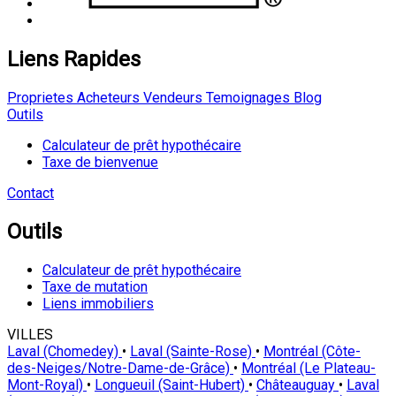
Liens Rapides
Proprietes
Acheteurs
Vendeurs
Temoignages
Blog
Outils
Calculateur de prêt hypothécaire
Taxe de bienvenue
Contact
Outils
Calculateur de prêt hypothécaire
Taxe de mutation
Liens immobiliers
VILLES
Laval (Chomedey)
•
Laval (Sainte-Rose)
•
Montréal (Côte-
des-Neiges/Notre-Dame-de-Grâce)
•
Montréal (Le Plateau-
Mont-Royal)
•
Longueuil (Saint-Hubert)
•
Châteauguay
•
Laval