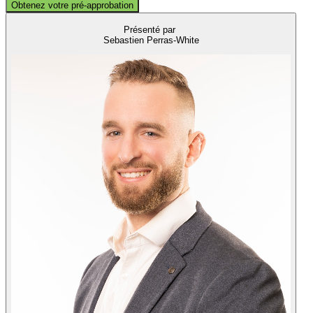
Obtenez votre pré-approbation
Présenté par
Sebastien Perras-White