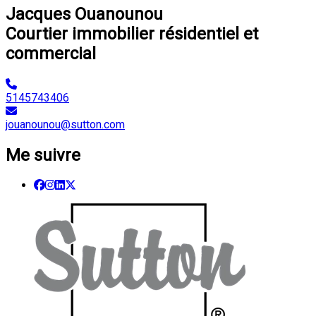
Jacques Ouanounou
Courtier immobilier résidentiel et
commercial
5145743406
jouanounou@sutton.com
Me suivre