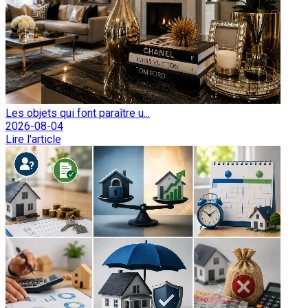
Les objets qui font paraître u...
2026-08-04
Lire l'article