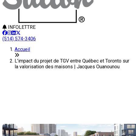
INFOLETTRE
(514) 574-3406
Accueil
L'impact du projet de TGV entre Québec et Toronto sur
la valorisation des maisons | Jacques Ouanounou
L'impact du projet de TGV entre
Québec et Toronto sur la
valorisation des maisons
Dernière modification: 05 novembre 2024