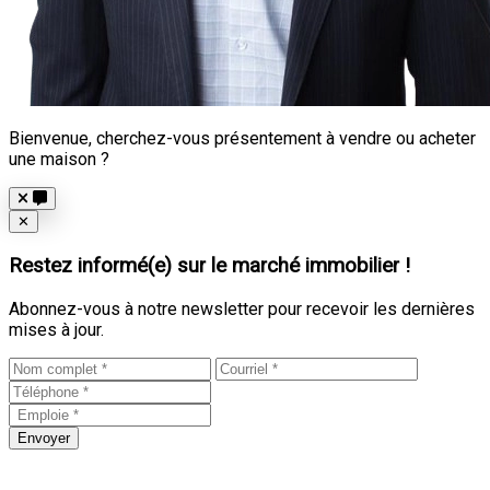
Bienvenue, cherchez-vous présentement à vendre ou acheter
une maison ?
Close
✕
Restez informé(e) sur le marché immobilier !
Abonnez-vous à notre newsletter pour recevoir les dernières
mises à jour.
Envoyer