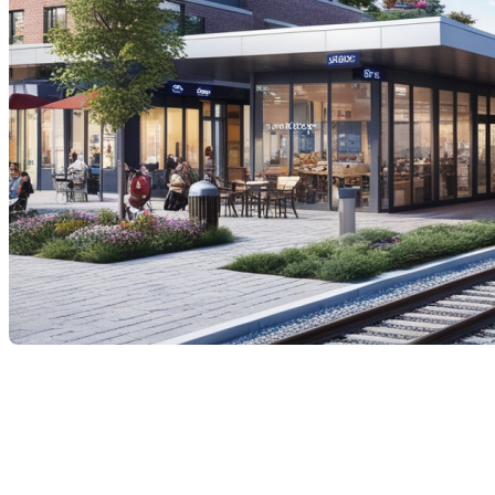
L'impact du projet de TGV entre
Québec et Toronto sur la
valorisation des maisons