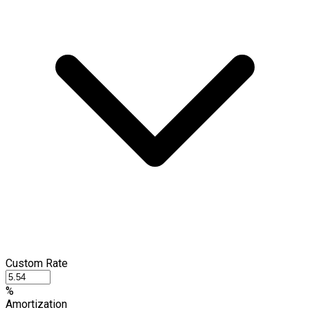
Custom Rate
%
Amortization