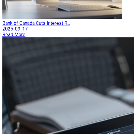
Bank of Canada Cuts Interest R...
2025-09-17
Read More