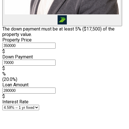
The down payment must be at least 5% (
$17,500
) of the
property value.
Property Price
$
Down Payment
$
%
(20.0%)
Loan Amount
$
Interest Rate