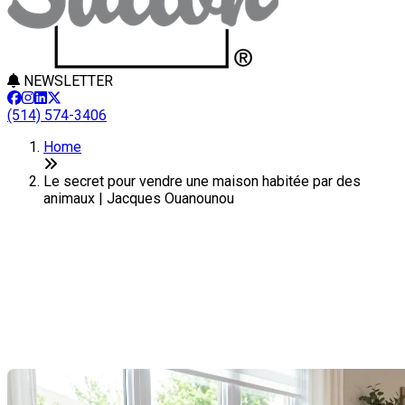
NEWSLETTER
(514) 574-3406
Home
Le secret pour vendre une maison habitée par des
animaux | Jacques Ouanounou
Le secret pour vendre une
maison habitée par des
animaux
Last Modification: 16 April 2026