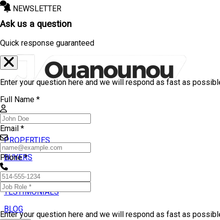
NEWSLETTER
Ask us a question
Quick response guaranteed
Enter your question here and we will respond as fast as possibl
Full Name *
Email *
PROPERTIES
BUYERS
Phone *
SELLERS
TESTIMONIALS
BLOG
Enter your question here and we will respond as fast as possib