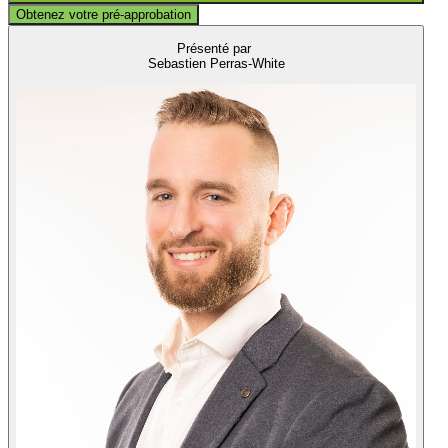
Obtenez votre pré-approbation
Présenté par
Sebastien Perras-White