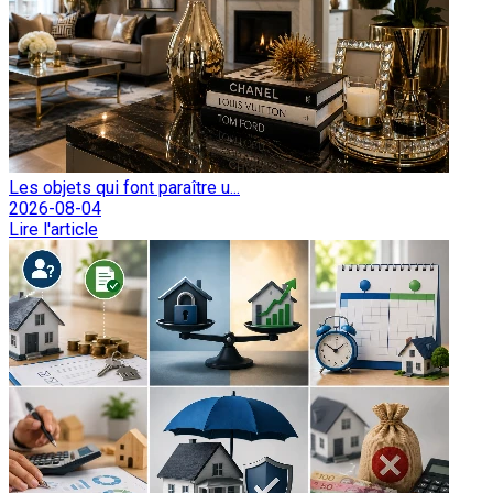
Les objets qui font paraître u...
2026-08-04
Lire l'article