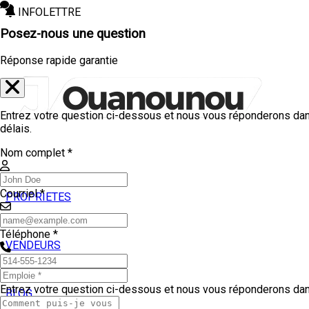
INFOLETTRE
Posez-nous une question
Réponse rapide garantie
Entrez votre question ci-dessous et nous vous réponderons dan
délais.
Nom complet *
Courriel *
PROPRIETES
ACHETEURS
Téléphone *
VENDEURS
TEMOIGNAGES
Entrez votre question ci-dessous et nous vous réponderons dans
BLOG