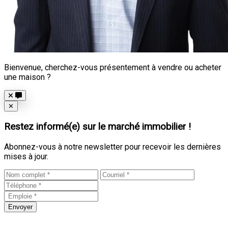
Bienvenue, cherchez-vous présentement à vendre ou acheter
une maison ?
Close
✕
Restez informé(e) sur le marché immobilier !
Abonnez-vous à notre newsletter pour recevoir les dernières
mises à jour.
Envoyer