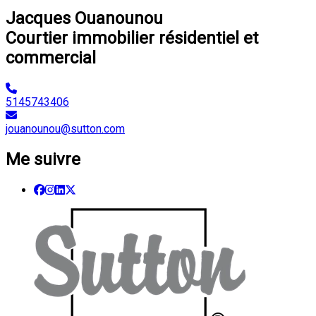
Jacques Ouanounou
Courtier immobilier résidentiel et
commercial
5145743406
jouanounou@sutton.com
Me suivre