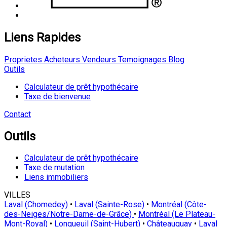
Liens Rapides
Proprietes
Acheteurs
Vendeurs
Temoignages
Blog
Outils
Calculateur de prêt hypothécaire
Taxe de bienvenue
Contact
Outils
Calculateur de prêt hypothécaire
Taxe de mutation
Liens immobiliers
VILLES
Laval (Chomedey)
•
Laval (Sainte-Rose)
•
Montréal (Côte-
des-Neiges/Notre-Dame-de-Grâce)
•
Montréal (Le Plateau-
Mont-Royal)
•
Longueuil (Saint-Hubert)
•
Châteauguay
•
Laval