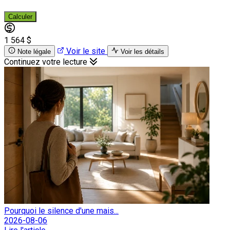
Calculer
1 564 $
Voir le site
Note légale
Voir les détails
Continuez votre lecture
Pourquoi le silence d'une mais...
2026-08-06