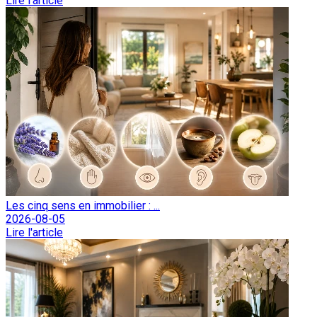
Lire l'article
Les cinq sens en immobilier : ...
2026-08-05
Lire l'article