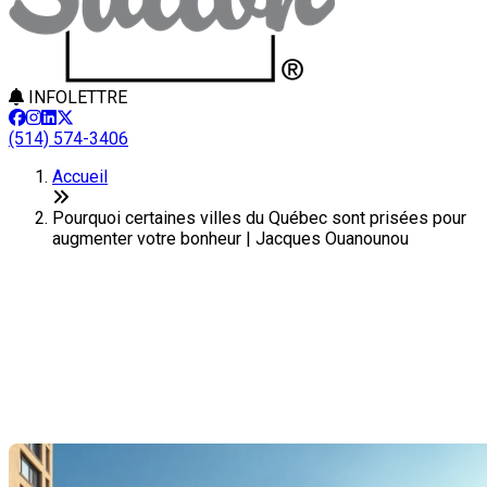
INFOLETTRE
(514) 574-3406
Accueil
Pourquoi certaines villes du Québec sont prisées pour
augmenter votre bonheur | Jacques Ouanounou
Pourquoi certaines villes du
Québec sont prisées pour
augmenter votre bonheur
Dernière modification: 29 juillet 2025