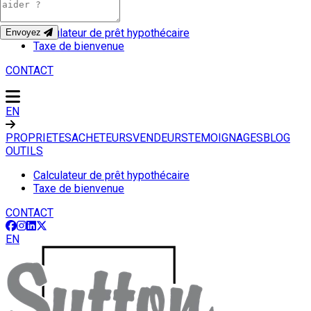
OUTILS
Calculateur de prêt hypothécaire
Envoyez
Taxe de bienvenue
CONTACT
EN
PROPRIETES
ACHETEURS
VENDEURS
TEMOIGNAGES
BLOG
OUTILS
Calculateur de prêt hypothécaire
Taxe de bienvenue
CONTACT
EN