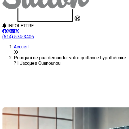
INFOLETTRE
(514) 574-3406
Accueil
Pourquoi ne pas demander votre quittance hypothécaire
? | Jacques Ouanounou
Pourquoi ne pas demander
votre quittance hypothécaire ?
Dernière modification: 23 septembre 2024