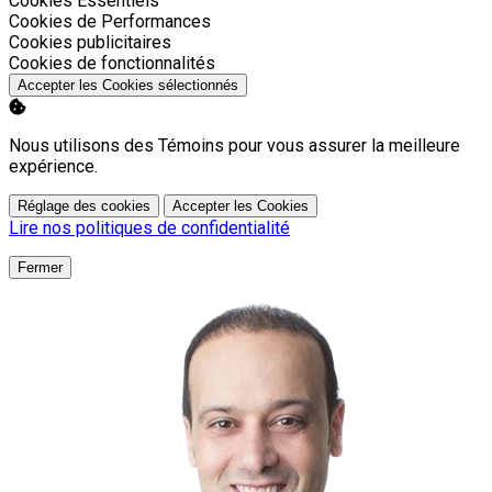
Cookies Essentiels
Activer
Cookies de Performances
Activer
Cookies publicitaires
Activer
Cookies de fonctionnalités
Accepter les Cookies sélectionnés
Nous utilisons des Témoins pour vous assurer la meilleure
expérience.
Réglage des cookies
Accepter les Cookies
Lire nos politiques de confidentialité
Fermer