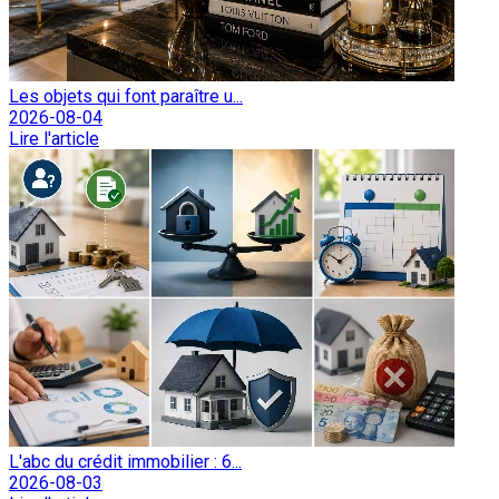
Les objets qui font paraître u...
2026-08-04
Lire l'article
L'abc du crédit immobilier : 6...
2026-08-03