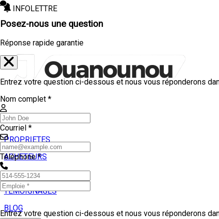
INFOLETTRE
Posez-nous une question
Réponse rapide garantie
Entrez votre question ci-dessous et nous vous réponderons dans
Nom complet *
Courriel *
PROPRIETES
ACHETEURS
Téléphone *
VENDEURS
TEMOIGNAGES
BLOG
Entrez votre question ci-dessous et nous vous réponderons dans