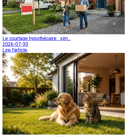
Le courtage hypothécaire : sim...
2026-07-30
Lire l'article