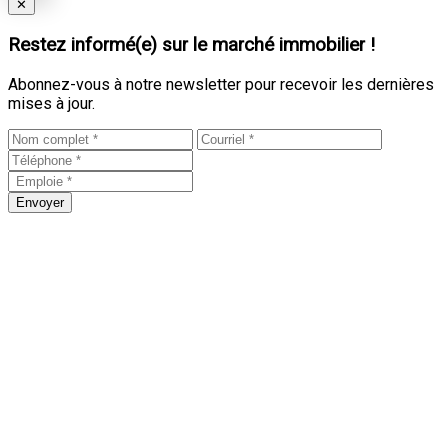
Close
✕
Restez informé(e) sur le marché immobilier !
Abonnez-vous à notre newsletter pour recevoir les dernières
mises à jour.
Envoyer