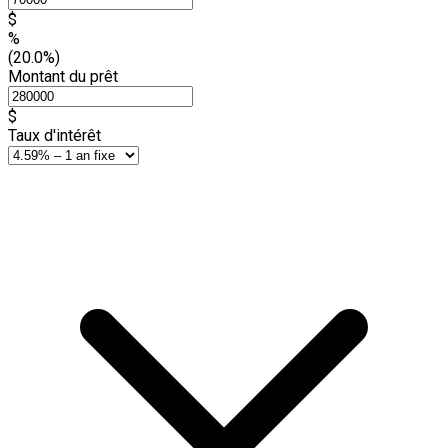
$
%
(20.0%)
Montant du prêt
$
Taux d'intérêt