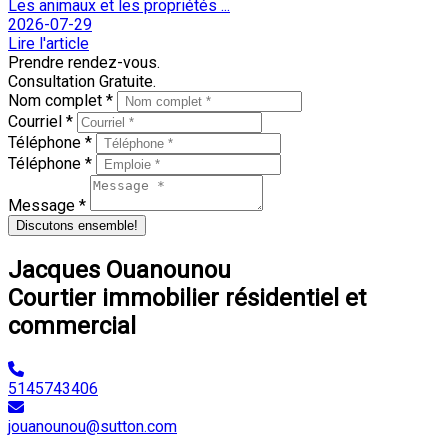
Les animaux et les propriétés ...
2026-07-29
Lire l'article
Prendre rendez-vous.
Consultation Gratuite.
Nom complet *
Courriel *
Téléphone *
Téléphone *
Message *
Discutons ensemble!
Jacques Ouanounou
Courtier immobilier résidentiel et
commercial
5145743406
jouanounou@sutton.com