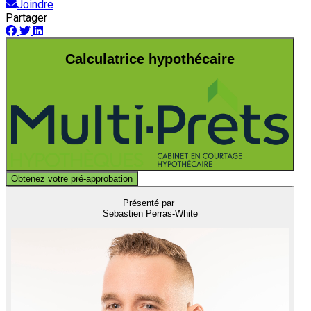
Joindre
Partager
Calculatrice hypothécaire
Obtenez votre pré-approbation
Présenté par
Sebastien Perras-White