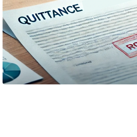
Lorsque vous avez fini de rembourser votre prêt
hypothécaire, il semble naturel de vouloir obtenir une
quittance, ce document officiel qui prouve que vous n'avez
plus d'engagement envers votre institution financière.
Cependant, il existe plusieurs raisons pour lesquelles vous
pourriez choisir de reporter cette démarche. Examinons-les
en détail.