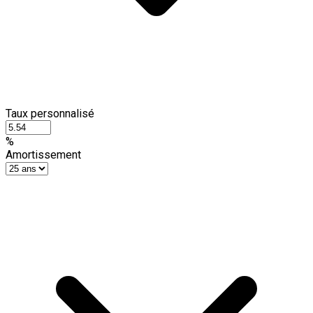
Taux personnalisé
%
Amortissement