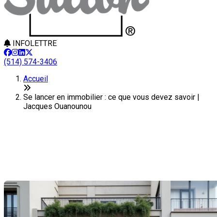
INFOLETTRE
(514) 574-3406
Accueil
Se lancer en immobilier : ce que vous devez savoir |
Jacques Ouanounou
Se lancer en immobilier : ce que
vous devez savoir
Dernière modification: 19 août 2025