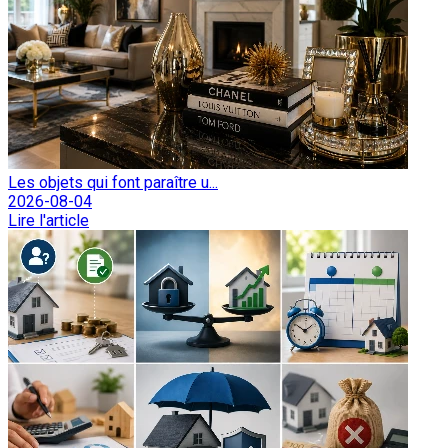
Les objets qui font paraître u...
2026-08-04
Lire l'article