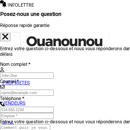
INFOLETTRE
Posez-nous une question
Réponse rapide garantie
Entrez votre question ci-dessous et nous vous réponderons dan
délais.
Nom complet *
Courriel *
PROPRIETES
ACHETEURS
Téléphone *
VENDEURS
TEMOIGNAGES
Entrez votre question ci-dessous et nous vous réponderons dans
BLOG