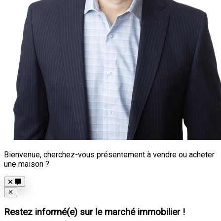
Bienvenue, cherchez-vous présentement à vendre ou acheter
une maison ?
Close
✕
Restez informé(e) sur le marché immobilier !