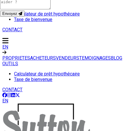
OUTILS
Calculateur de prêt hypothécaire
Envoyez
Taxe de bienvenue
CONTACT
EN
PROPRIETES
ACHETEURS
VENDEURS
TEMOIGNAGES
BLOG
OUTILS
Calculateur de prêt hypothécaire
Taxe de bienvenue
CONTACT
EN