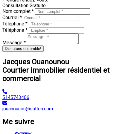
Consultation Gratuite.
Nom complet *
Courriel *
Téléphone *
Téléphone *
Message *
Discutons ensemble!
Jacques Ouanounou
Courtier immobilier résidentiel et
commercial
5145743406
jouanounou@sutton.com
Me suivre