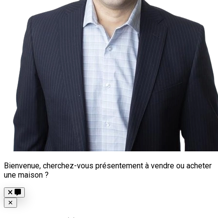
Bienvenue, cherchez-vous présentement à vendre ou acheter
une maison ?
Close
✕