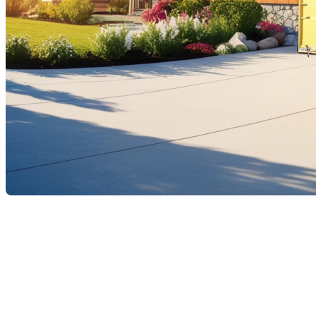
Un déménagement marque souvent un nouveau départ, une
occasion de créer un espace qui nous ressemble. Cependant,
le fait de s'installer dans un nouvel environnement peut
parfois être déstabilisant. Il est essentiel de prendre
certaines mesures pour se sentir bien et chez soi
rapidement. Voici quelques conseils pour transformer votre
nouvelle maison en un véritable cocon de bien-être.