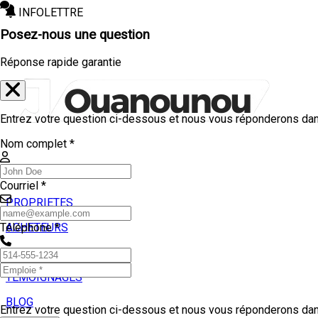
INFOLETTRE
Posez-nous une question
Réponse rapide garantie
Entrez votre question ci-dessous et nous vous réponderons dans
Nom complet *
Courriel *
PROPRIETES
ACHETEURS
Téléphone *
VENDEURS
TEMOIGNAGES
BLOG
Entrez votre question ci-dessous et nous vous réponderons dans