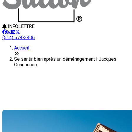
INFOLETTRE
(514) 574-3406
Accueil
Se sentir bien après un déménagement | Jacques
Ouanounou
Se sentir bien après un
déménagement
Dernière modification: 06 mars 2025