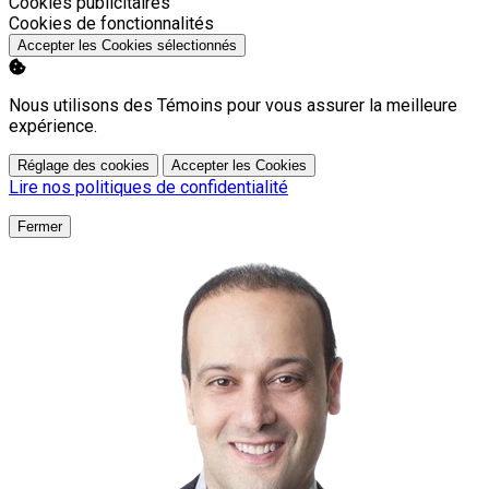
Activer
Cookies publicitaires
Activer
Cookies de fonctionnalités
Accepter les Cookies sélectionnés
Nous utilisons des Témoins pour vous assurer la meilleure
expérience.
Réglage des cookies
Accepter les Cookies
Lire nos politiques de confidentialité
Fermer