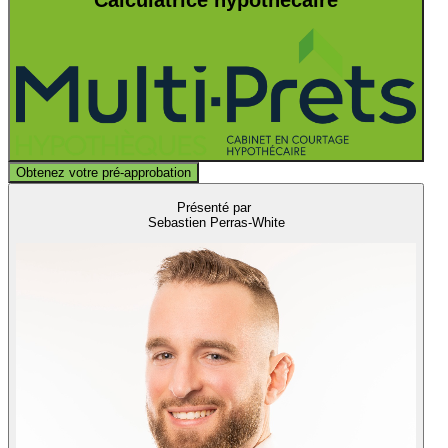
Obtenez votre pré-approbation
Présenté par
Sebastien Perras-White