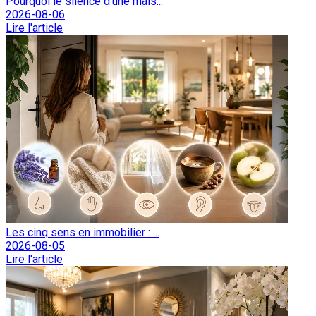
Pourquoi le silence d'une mais...
2026-08-06
Lire l'article
Les cinq sens en immobilier : ...
2026-08-05
Lire l'article