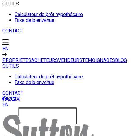
OUTILS
Calculateur de prêt hypothécaire
Taxe de bienvenue
CONTACT
EN
PROPRIETES
ACHETEURS
VENDEURS
TEMOIGNAGES
BLOG
OUTILS
Calculateur de prêt hypothécaire
Taxe de bienvenue
CONTACT
EN