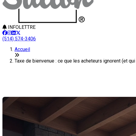
INFOLETTRE
(514) 574-3406
Accueil
Taxe de bienvenue : ce que les acheteurs ignorent (et qu
Taxe de bienvenue : ce que les ac
Dernière modification: 07 avril 2026