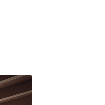
ter cher)