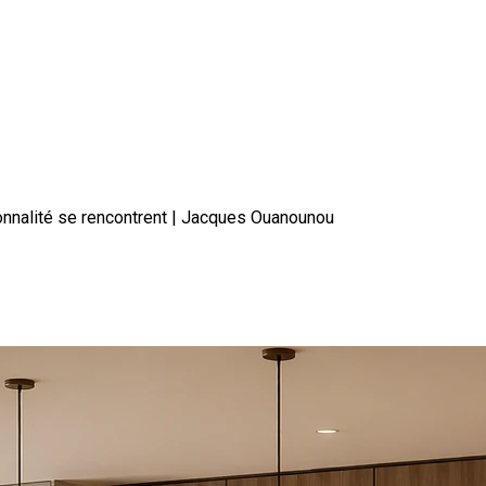
ionnalité se rencontrent | Jacques Ouanounou
esign, chaleur et fonctionnalité 