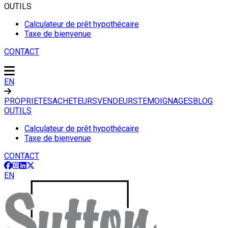
OUTILS
Calculateur de prêt hypothécaire
Taxe de bienvenue
CONTACT
EN
PROPRIETES
ACHETEURS
VENDEURS
TEMOIGNAGES
BLOG
OUTILS
Calculateur de prêt hypothécaire
Taxe de bienvenue
CONTACT
EN