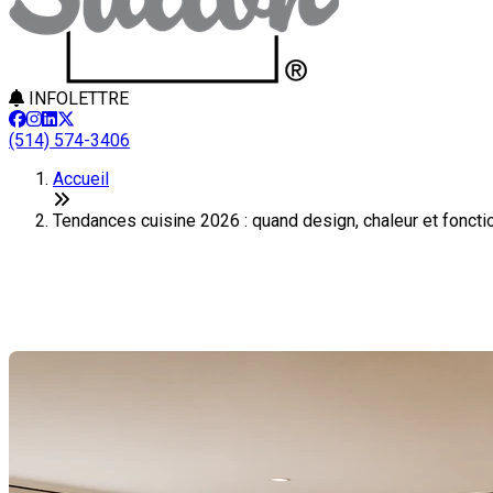
INFOLETTRE
(514) 574-3406
Accueil
Tendances cuisine 2026 : quand design, chaleur et fonct
Tendances cuisine 2026 : quand d
Dernière modification: 07 mai 2026