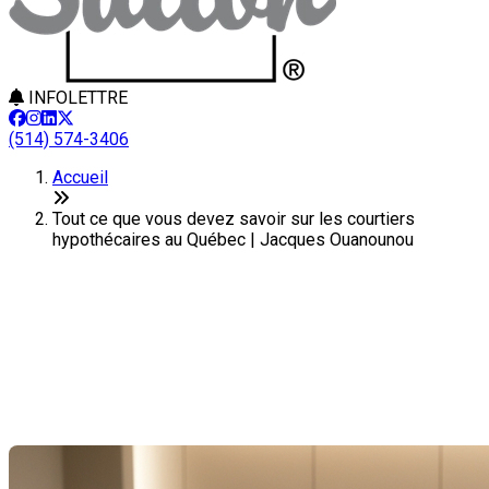
INFOLETTRE
(514) 574-3406
Accueil
Tout ce que vous devez savoir sur les courtiers
hypothécaires au Québec | Jacques Ouanounou
Tout ce que vous devez savoir
sur les courtiers hypothécaires
au Québec
Dernière modification: 03 juillet 2025