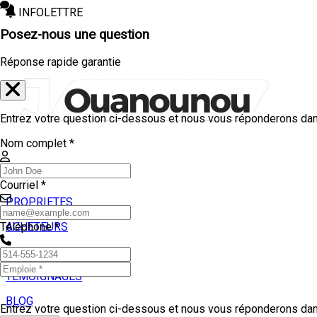
INFOLETTRE
Posez-nous une question
Réponse rapide garantie
Entrez votre question ci-dessous et nous vous réponderons dans
Nom complet *
Courriel *
PROPRIETES
ACHETEURS
Téléphone *
VENDEURS
TEMOIGNAGES
BLOG
Entrez votre question ci-dessous et nous vous réponderons dans