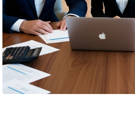
Le rôle essentiel du courtier
hypothécaire au Québec : ce que vous
devez savoir