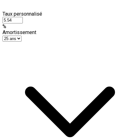
Taux personnalisé
%
Amortissement