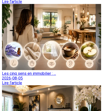
Lire l'article
Les cinq sens en immobilier : ...
2026-08-05
Lire l'article