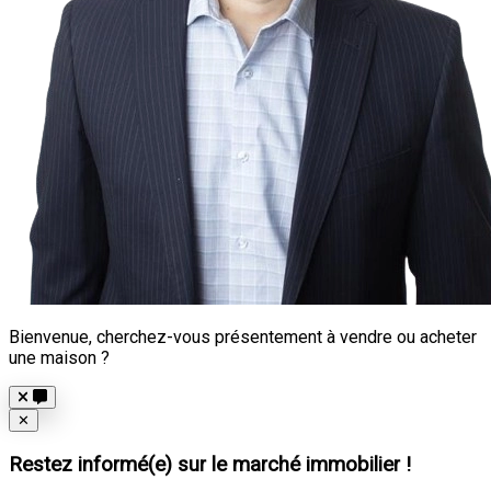
Bienvenue, cherchez-vous présentement à vendre ou acheter
une maison ?
Close
✕
Restez informé(e) sur le marché immobilier !