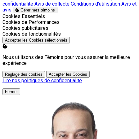
confidentialité
Avis de collecte
Conditions d’utilisation
Avis et
avis
Gérer mes témoins
Activer
Cookies Essentiels
Activer
Cookies de Performances
Activer
Cookies publicitaires
Activer
Cookies de fonctionnalités
Accepter les Cookies sélectionnés
Nous utilisons des Témoins pour vous assurer la meilleure
expérience.
Réglage des cookies
Accepter les Cookies
Lire nos politiques de confidentialité
Fermer