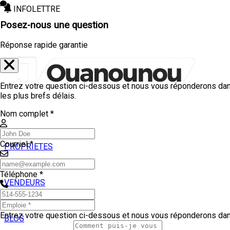
INFOLETTRE
Posez-nous une question
Réponse rapide garantie
Entrez votre question ci-dessous et nous vous réponderons da
les plus brefs délais.
Nom complet *
Courriel *
PROPRIETES
ACHETEURS
Téléphone *
VENDEURS
TEMOIGNAGES
Entrez votre question ci-dessous et nous vous réponderons da
BLOG