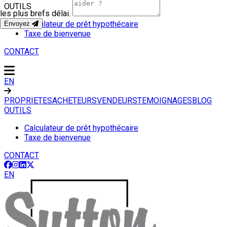
OUTILS
les plus brefs délai.
Calculateur de prêt hypothécaire
Envoyez
Taxe de bienvenue
CONTACT
EN
PROPRIETES
ACHETEURS
VENDEURS
TEMOIGNAGES
BLOG
OUTILS
Calculateur de prêt hypothécaire
Taxe de bienvenue
CONTACT
EN