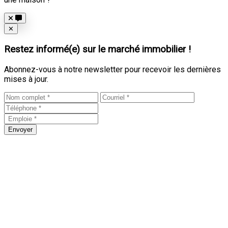
Close
✕
Restez informé(e) sur le marché immobilier !
Abonnez-vous à notre newsletter pour recevoir les dernières
mises à jour.
Envoyer