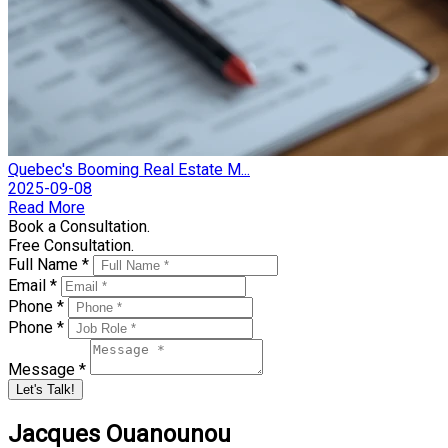
Quebec's Booming Real Estate M...
2025-09-08
Read More
Book a Consultation.
Free Consultation.
Full Name *
Email *
Phone *
Phone *
Message *
Let's Talk!
Jacques Ouanounou