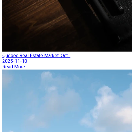
Québec Real Estate Market: Oct...
2025-11-10
Read More