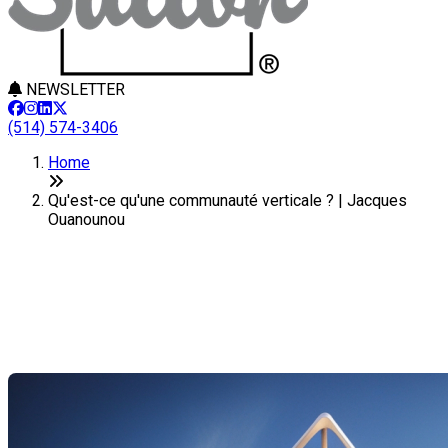
NEWSLETTER
(514) 574-3406
Home
Qu'est-ce qu'une communauté verticale ? | Jacques
Ouanounou
Qu'est-ce qu'une communauté
verticale ?
Last Modification: 11 February 2025