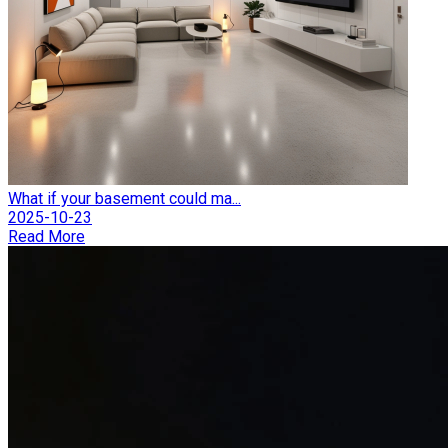
What if your basement could ma...
2025-10-23
Read More