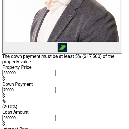
The down payment must be at least 5% (
$17,500
) of the
property value.
Property Price
$
Down Payment
$
%
(20.0%)
Loan Amount
$